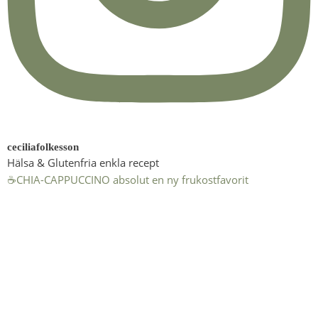
ceciliafolkesson
Hälsa & Glutenfria enkla recept
☕️CHIA-CAPPUCCINO absolut en ny frukostfavorit