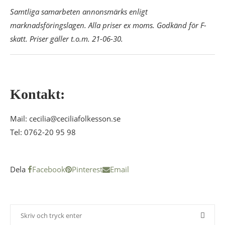
Samtliga samarbeten annonsmärks enligt
marknadsföringslagen.
Alla priser ex moms. Godkänd för F-
skatt.
Priser gäller t.o.m. 21-06-30.
Kontakt:
Mail: cecilia@ceciliafolkesson.se
Tel: 0762-20 95 98
Dela
Facebook
Pinterest
Email