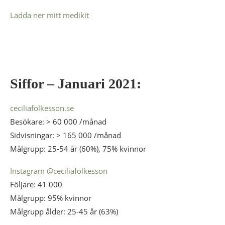
Ladda ner mitt medikit
Siffor – Januari 2021:
ceciliafolkesson.se
Besökare: > 60 000 /månad
Sidvisningar: > 165 000 /månad
Målgrupp: 25-54 år (60%), 75% kvinnor
Instagram @ceciliafolkesson
Följare: 41 000
Målgrupp: 95% kvinnor
Målgrupp ålder: 25-45 år (63%)