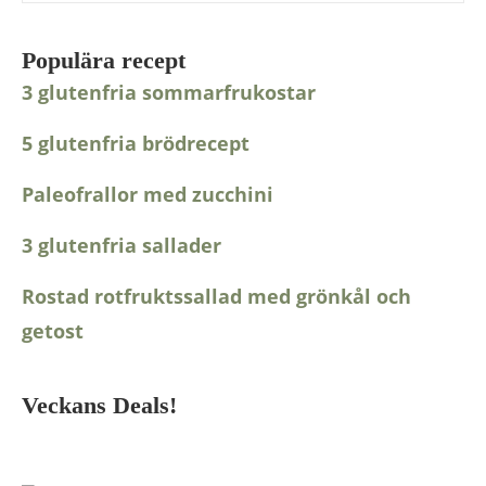
Populära recept
3 glutenfria sommarfrukostar
5 glutenfria brödrecept
Paleofrallor med zucchini
3 glutenfria sallader
Rostad rotfruktssallad med grönkål och
getost
Veckans Deals!