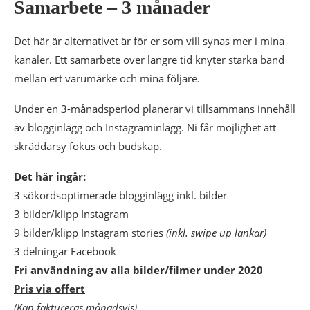
Samarbete – 3 månader
Det här är alternativet är för er som vill synas mer i mina
kanaler. Ett samarbete över längre tid knyter starka band
mellan ert varumärke och mina följare.
Under en 3-månadsperiod planerar vi tillsammans innehåll
av blogginlägg och Instagraminlägg. Ni får möjlighet att
skräddarsy fokus och budskap.
Det här ingår:
3 sökordsoptimerade blogginlägg inkl. bilder
3 bilder/klipp Instagram
9 bilder/klipp Instagram stories
(inkl. swipe up länkar)
3 delningar Facebook
Fri användning av alla bilder/filmer under 2020
Pris via offert
(Kan faktureras månadsvis)