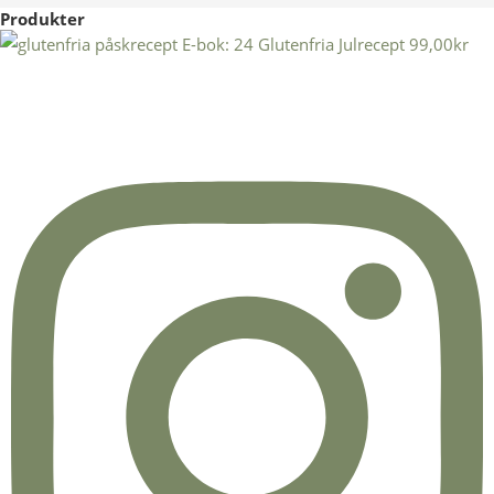
Produkter
E-bok: 24 Glutenfria Julrecept
99,00
kr