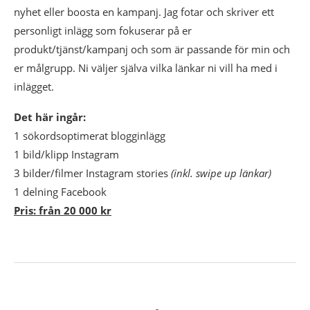
nyhet eller boosta en kampanj. Jag fotar och skriver ett
personligt inlägg som fokuserar på er
produkt/tjänst/kampanj och som är passande för min och
er målgrupp. Ni väljer själva vilka länkar ni vill ha med i
inlägget.
Det här ingår:
1 sökordsoptimerat blogginlägg
1 bild/klipp Instagram
3 bilder/filmer Instagram stories
(inkl. swipe up länkar)
1 delning Facebook
Pris: från 20 000 kr