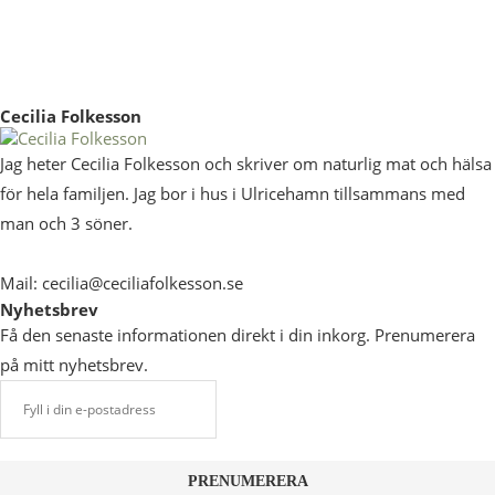
Cecilia Folkesson
Jag heter Cecilia Folkesson och skriver om naturlig mat och hälsa
för hela familjen. Jag bor i hus i Ulricehamn tillsammans med
man och 3 söner.
Mail: cecilia@ceciliafolkesson.se
Nyhetsbrev
Få den senaste informationen direkt i din inkorg. Prenumerera
på mitt nyhetsbrev.