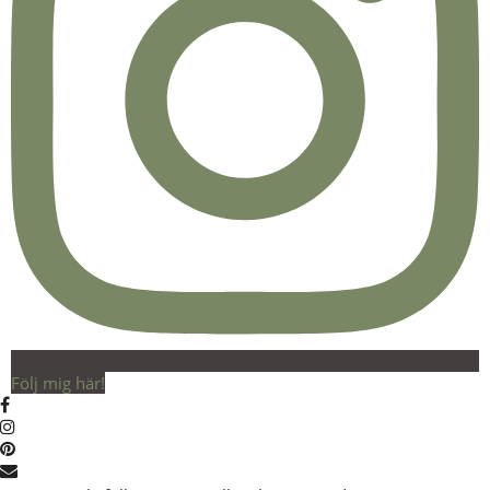
Följ mig här!