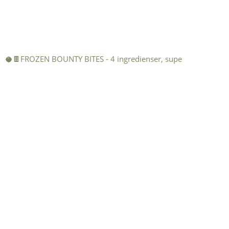
🥥🍫FROZEN BOUNTY BITES - 4 ingredienser, supe