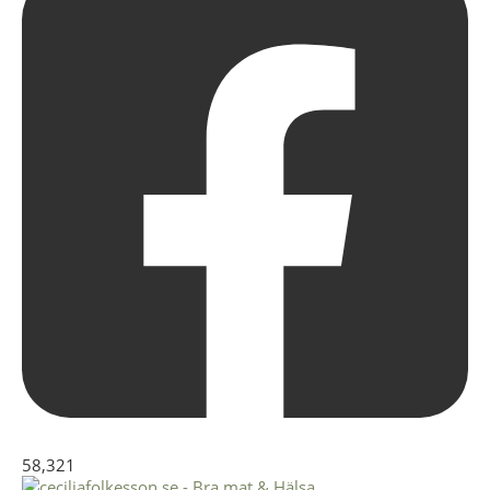
58,321