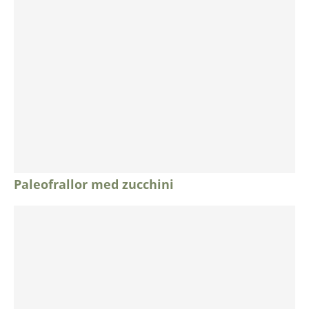
Paleofrallor med zucchini