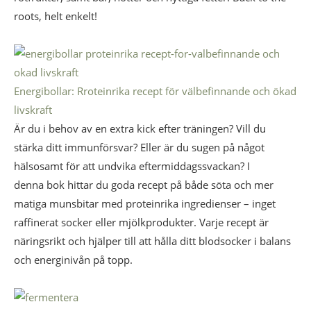
roots, helt enkelt!
Energibollar: Rroteinrika recept för välbefinnande och ökad
livskraft
Är du i behov av en extra kick efter träningen? Vill du
stärka ditt immunförsvar? Eller är du sugen på något
hälsosamt för att undvika eftermiddagssvackan? I
denna bok hittar du goda recept på både söta och mer
matiga munsbitar med proteinrika ingredienser – inget
raffinerat socker eller mjölkprodukter. Varje recept är
näringsrikt och hjälper till att hålla ditt blodsocker i balans
och energinivån på topp.