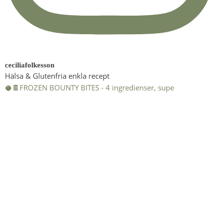
ceciliafolkesson
Hälsa & Glutenfria enkla recept
🥥🍫FROZEN BOUNTY BITES - 4 ingredienser, supe