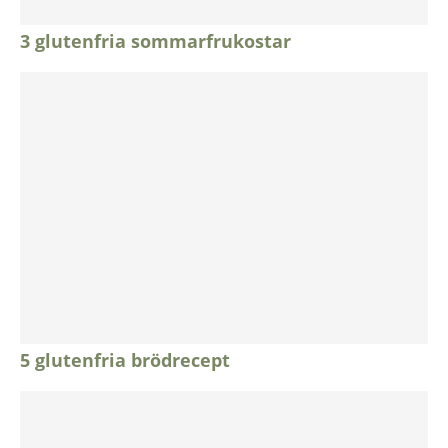
3 glutenfria sommarfrukostar
5 glutenfria brödrecept