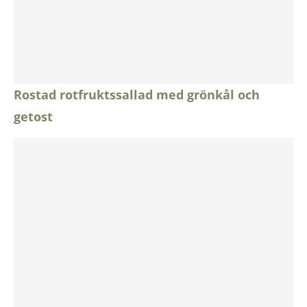
Rostad rotfruktssallad med grönkål och
getost