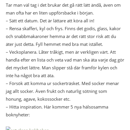
Tar man väl tag i det brukar det gå rätt lätt ändå, även om
man ofta har en liten uppförsbacke i början.
– Sätt ett datum. Det är lättare att köra all in!
– Rensa skafferi, kyl och frys. Finns det godis, glass, kakor
och snabbmakaroner hemma är det rätt stor risk att du
äter just detta. Fyll hemmet med bra mat istället.
– Veckoplanera. Låter tråkigt, men är verkligen värt. Att
handla efter en lista och veta vad man ska äta varje dag gör
det mycket lättre. Man slipper stå där framför kylen och
inte ha något bra att äta.
– Försök att komma ur sockerträsket. Med socker menar
jag allt socker. Även frukt och naturlig sötning som
honung, agave, kokossocker etc.
– Hitta inspiration. Här kommer 5 nya hälsosamma
boknyheter: