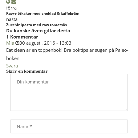
förra
Raw-nötkakor med choklad & kaffekräm
nästa
Zucchinipasta med raw tomatsås
Du kanske även gillar detta
1 Kommentar
Mia
30 augusti, 2016 - 13:03
Eat clean är en toppenbok! Bra boktips är sugen på Paleo-
boken
Svara
Skriv en kommentar