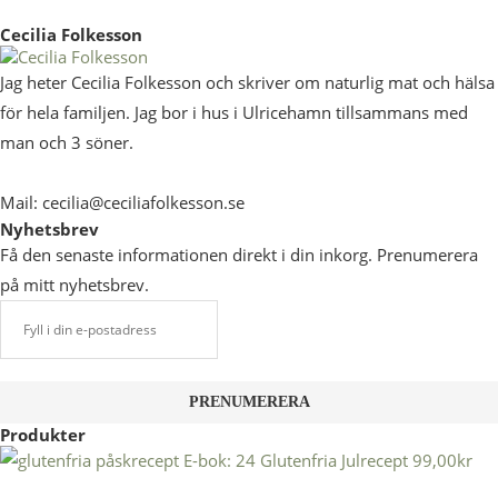
Cecilia Folkesson
Jag heter Cecilia Folkesson och skriver om naturlig mat och hälsa
för hela familjen. Jag bor i hus i Ulricehamn tillsammans med
man och 3 söner.
Mail: cecilia@ceciliafolkesson.se
Nyhetsbrev
Få den senaste informationen direkt i din inkorg. Prenumerera
på mitt nyhetsbrev.
Produkter
E-bok: 24 Glutenfria Julrecept
99,00
kr