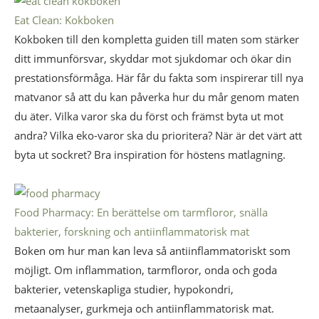
Eat Clean: Kokboken
Kokboken till den kompletta guiden till maten som stärker
ditt immunförsvar, skyddar mot sjukdomar och ökar din
prestationsförmåga. Här får du fakta som inspirerar till nya
matvanor så att du kan påverka hur du mår genom maten
du äter. Vilka varor ska du först och främst byta ut mot
andra? Vilka eko-varor ska du prioritera? När är det värt att
byta ut sockret? Bra inspiration för höstens matlagning.
Food Pharmacy: En berättelse om tarmfloror, snälla
bakterier, forskning och antiinflammatorisk mat
Boken om hur man kan leva så antiinflammatoriskt som
möjligt. Om inflammation, tarmfloror, onda och goda
bakterier, vetenskapliga studier, hypokondri,
metaanalyser, gurkmeja och antiinflammatorisk mat.