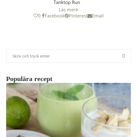
Tanktop Run
Läs mer
0
Facebook
Pinterest
Email
Populära recept