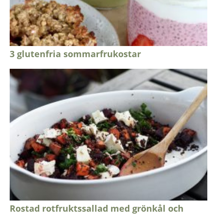
3 glutenfria sommarfrukostar
Rostad rotfruktssallad med grönkål och