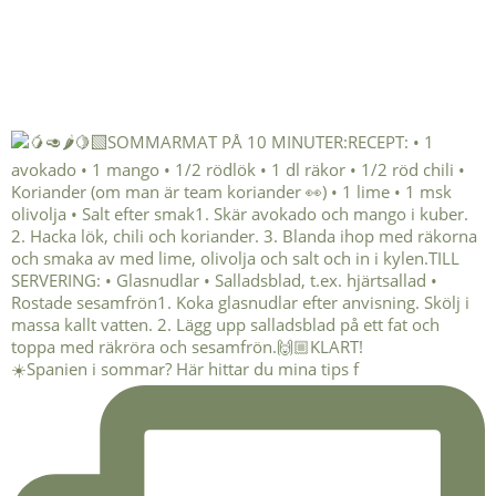
☀️Spanien i sommar? Här hittar du mina tips f