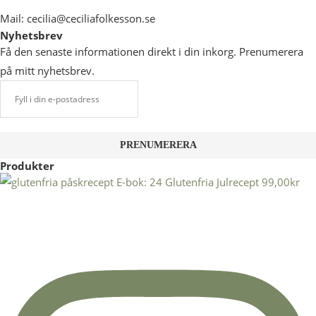
Mail: cecilia@ceciliafolkesson.se
Nyhetsbrev
Få den senaste informationen direkt i din inkorg. Prenumerera
på mitt nyhetsbrev.
Produkter
E-bok: 24 Glutenfria Julrecept
99,00
kr