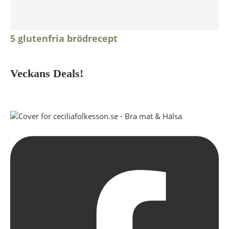
5 glutenfria brödrecept
Veckans Deals!