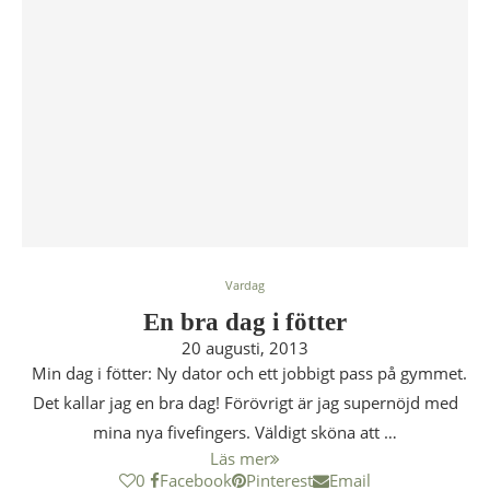
Vardag
En bra dag i fötter
20 augusti, 2013
Min dag i fötter: Ny dator och ett jobbigt pass på gymmet.
Det kallar jag en bra dag! Förövrigt är jag supernöjd med
mina nya fivefingers. Väldigt sköna att …
Läs mer
0
Facebook
Pinterest
Email