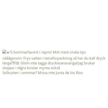
Solkusten i sommar? Missa inte Junta de los Ríos