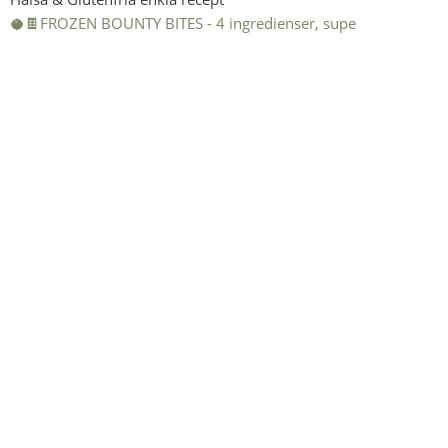
🥥🍫FROZEN BOUNTY BITES - 4 ingredienser, supe