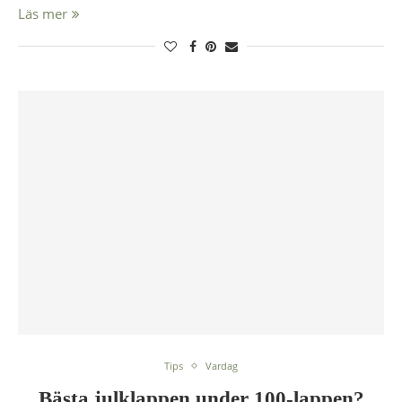
Läs mer
Tips
Vardag
Bästa julklappen under 100-lappen?