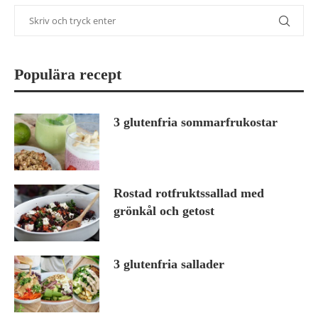
Populära recept
3 glutenfria sommarfrukostar
Rostad rotfruktssallad med
grönkål och getost
3 glutenfria sallader