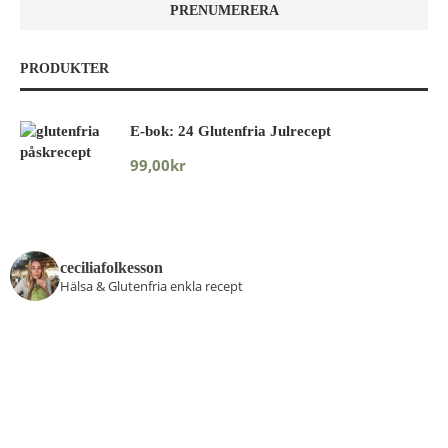
PRODUKTER
E-bok: 24 Glutenfria Julrecept
99,00
kr
ceciliafolkesson
Hälsa & Glutenfria enkla recept