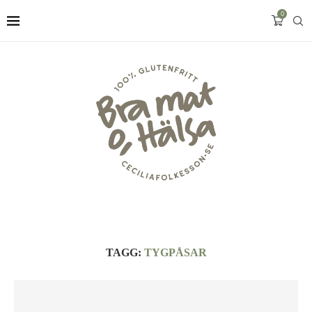
0
TAGG:
TYGPÅSAR