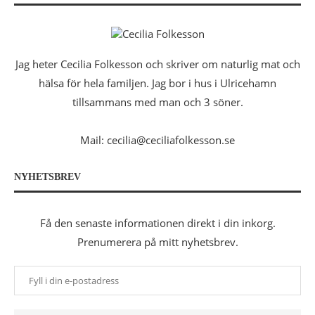
Jag heter Cecilia Folkesson och skriver om naturlig mat och
hälsa för hela familjen. Jag bor i hus i Ulricehamn
tillsammans med man och 3 söner.
Mail: cecilia@ceciliafolkesson.se
NYHETSBREV
Få den senaste informationen direkt i din inkorg.
Prenumerera på mitt nyhetsbrev.