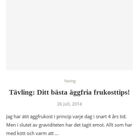
Tävling
Tävling: Ditt bästa äggfria frukosttips!
26 juli, 2014
Jag har ätit äggfrukost i princip varje dag i snart 4 års tid.
Men i slutet av graviditeten har det tagit emot. Allt som har
med kött och varm att …