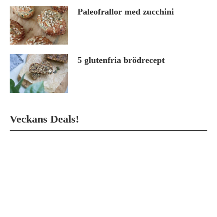
Paleofrallor med zucchini
5 glutenfria brödrecept
Veckans Deals!