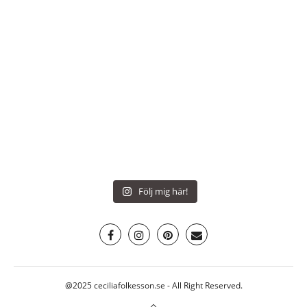
Följ mig här!
@2025 ceciliafolkesson.se - All Right Reserved.