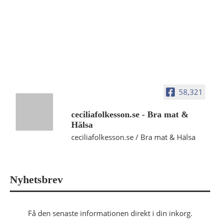
58,321
ceciliafolkesson.se - Bra mat &
Hälsa
ceciliafolkesson.se / Bra mat & Hälsa
Nyhetsbrev
Få den senaste informationen direkt i din inkorg.