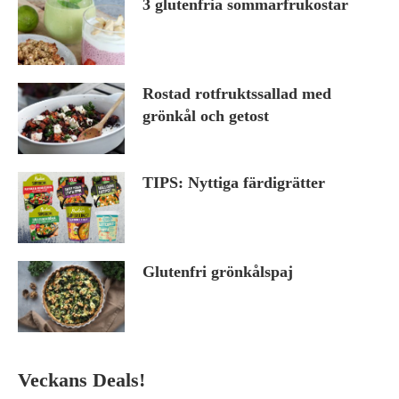
3 glutenfria sommarfrukostar
Rostad rotfruktssallad med
grönkål och getost
TIPS: Nyttiga färdigrätter
Glutenfri grönkålspaj
Veckans Deals!