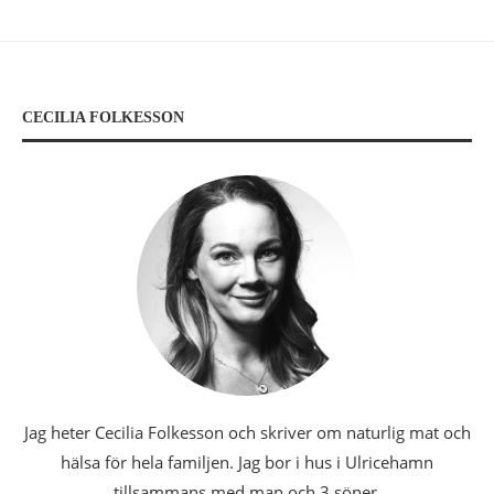
CECILIA FOLKESSON
Jag heter Cecilia Folkesson och skriver om naturlig mat och
hälsa för hela familjen. Jag bor i hus i Ulricehamn
tillsammans med man och 3 söner.