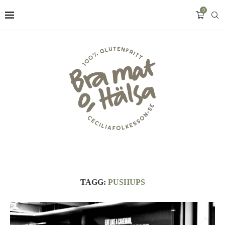
0
TAGG:
PUSHUPS