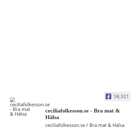
58,321
ceciliafolkesson.se - Bra mat &
Hälsa
ceciliafolkesson.se / Bra mat & Hälsa