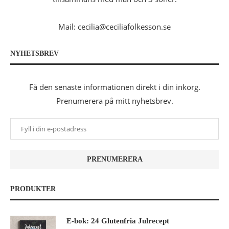
Mail: cecilia@ceciliafolkesson.se
NYHETSBREV
Få den senaste informationen direkt i din inkorg.
Prenumerera på mitt nyhetsbrev.
PRODUKTER
E-bok: 24 Glutenfria Julrecept