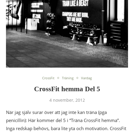
CrossFit
Träning
Vardag
CrossFit hemma Del 5
4 november, 2012
När jag själv surar över att jag inte kan träna (pga
penicillin): Här kommer del 5 i “Träna CrossFit hemma”.
Inga redskap behövs, bara lite yta och motivation. CrossFit