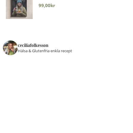
99,00
kr
ceciliafolkesson
Hälsa & Glutenfria enkla recept