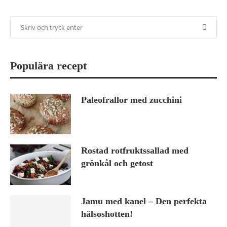
Populära recept
Paleofrallor med zucchini
Rostad rotfruktssallad med
grönkål och getost
Jamu med kanel – Den perfekta
hälsoshotten!