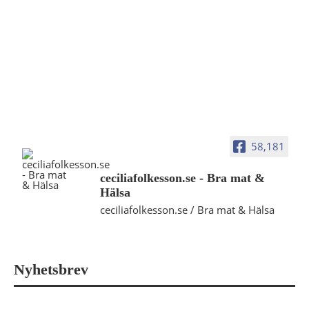
58,181
ceciliafolkesson.se - Bra mat &
Hälsa
ceciliafolkesson.se / Bra mat & Hälsa
Nyhetsbrev