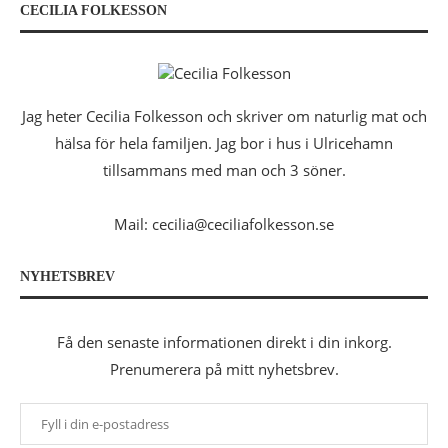
CECILIA FOLKESSON
Jag heter Cecilia Folkesson och skriver om naturlig mat och
hälsa för hela familjen. Jag bor i hus i Ulricehamn
tillsammans med man och 3 söner.
Mail: cecilia@ceciliafolkesson.se
NYHETSBREV
Få den senaste informationen direkt i din inkorg.
Prenumerera på mitt nyhetsbrev.