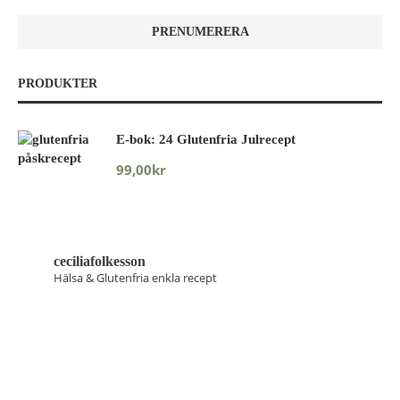
PRODUKTER
E-bok: 24 Glutenfria Julrecept
99,00
kr
ceciliafolkesson
Hälsa & Glutenfria enkla recept