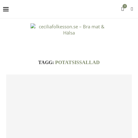
0
TAGG:
POTATSISSALLAD