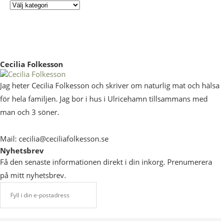
Cecilia Folkesson
Jag heter Cecilia Folkesson och skriver om naturlig mat och hälsa
för hela familjen. Jag bor i hus i Ulricehamn tillsammans med
man och 3 söner.
Mail: cecilia@ceciliafolkesson.se
Nyhetsbrev
Få den senaste informationen direkt i din inkorg. Prenumerera
på mitt nyhetsbrev.