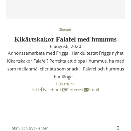
Glutenfri
Kikärtskakor Falafel med hummus
6 augusti, 2020
Annonssamarbete med Friggs Har du testat Friggs nyhet
Kikärtskakor Falafel? Perfekta att dippa i hummus, ha med
som mellanmål eller äta som snack. Falafel och hummus
har länge …
Läs mer
0
Facebook
Pinterest
Email