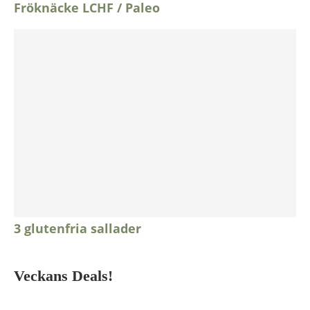
Fröknäcke LCHF / Paleo
3 glutenfria sallader
Veckans Deals!