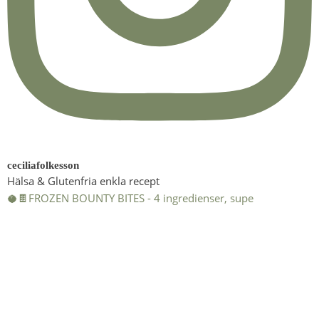
ceciliafolkesson
Hälsa & Glutenfria enkla recept
🥥🍫FROZEN BOUNTY BITES - 4 ingredienser, supe