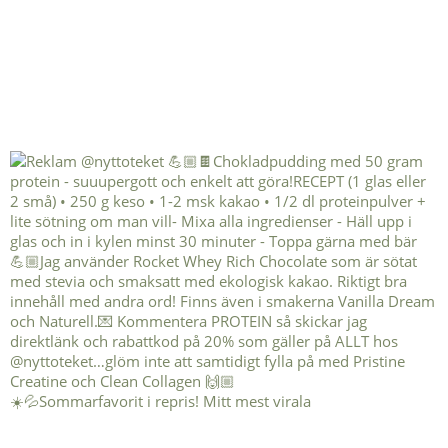
☀️💦Sommarfavorit i repris! Mitt mest virala