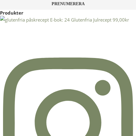
Produkter
E-bok: 24 Glutenfria Julrecept
99,00
kr