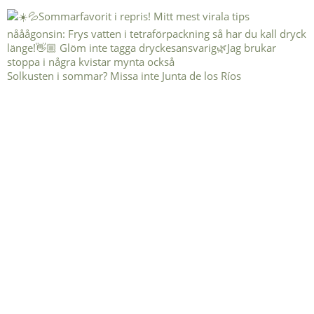
Solkusten i sommar? Missa inte Junta de los Ríos