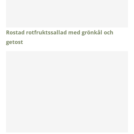
Rostad rotfruktssallad med grönkål och
getost