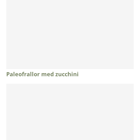
Paleofrallor med zucchini