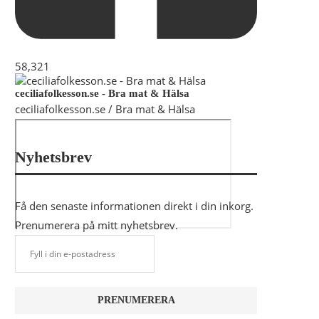
58,321
ceciliafolkesson.se - Bra mat & Hälsa
ceciliafolkesson.se / Bra mat & Hälsa
Nyhetsbrev
Få den senaste informationen direkt i din inkorg.
Prenumerera på mitt nyhetsbrev.