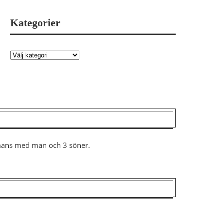
Kategorier
ammans med man och 3 söner.