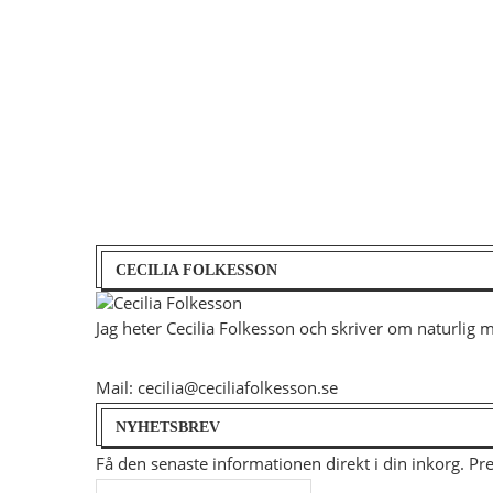
CECILIA FOLKESSON
Jag heter Cecilia Folkesson och skriver om naturlig 
Mail: cecilia@ceciliafolkesson.se
NYHETSBREV
Få den senaste informationen direkt i din inkorg. P