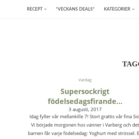
RECEPT
*VECKANS DEALS*
KATEGORIER
TAG
Vardag
Supersockrigt
födelsedagsfirande…
3 augusti, 2017
Idag fyller vår mellankille 7! Stort grattis vår fina Sid
Vi började morgonen hos vänner i Varberg och de
barnen får varje födelsedag: Yoghurt med strössel. 