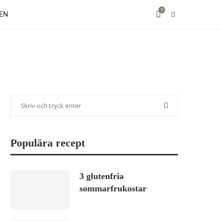
0
EN
Populära recept
3 glutenfria
sommarfrukostar