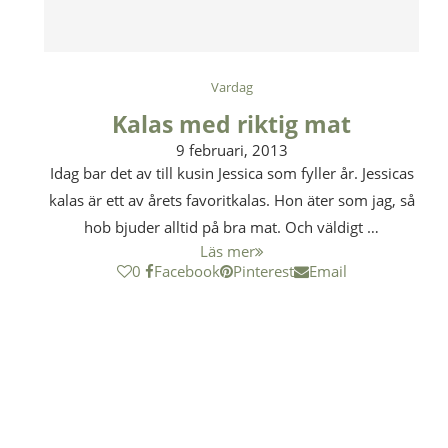
Vardag
Kalas med riktig mat
9 februari, 2013
Idag bar det av till kusin Jessica som fyller år. Jessicas
kalas är ett av årets favoritkalas. Hon äter som jag, så
hob bjuder alltid på bra mat. Och väldigt …
Läs mer
0
Facebook
Pinterest
Email