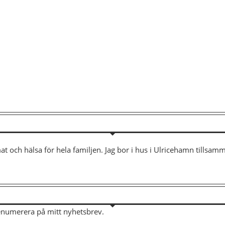
mat och hälsa för hela familjen. Jag bor i hus i Ulricehamn tills
renumerera på mitt nyhetsbrev.