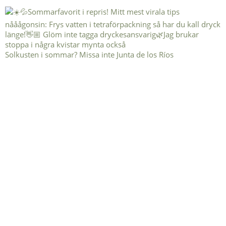
Solkusten i sommar? Missa inte Junta de los Ríos