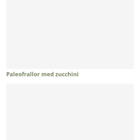
Paleofrallor med zucchini