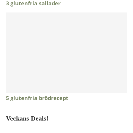
3 glutenfria sallader
5 glutenfria brödrecept
Veckans Deals!