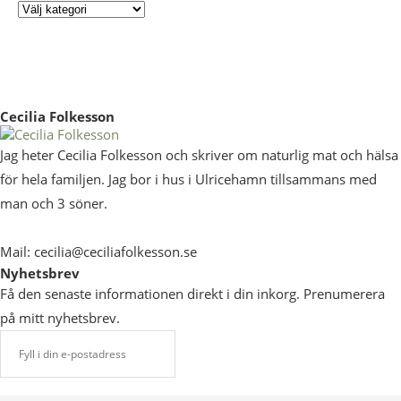
Cecilia Folkesson
Jag heter Cecilia Folkesson och skriver om naturlig mat och hälsa
för hela familjen. Jag bor i hus i Ulricehamn tillsammans med
man och 3 söner.
Mail: cecilia@ceciliafolkesson.se
Nyhetsbrev
Få den senaste informationen direkt i din inkorg. Prenumerera
på mitt nyhetsbrev.