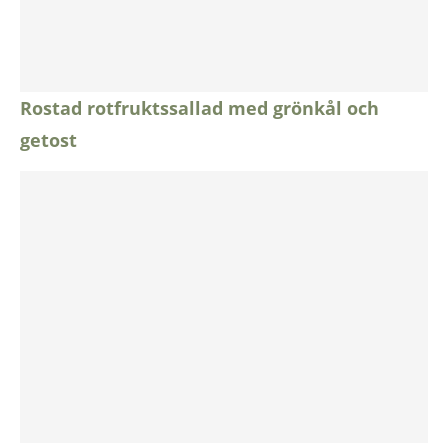
Rostad rotfruktssallad med grönkål och
getost