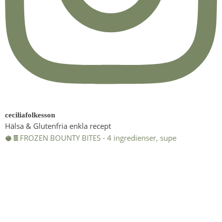
ceciliafolkesson
Hälsa & Glutenfria enkla recept
🥥🍫FROZEN BOUNTY BITES - 4 ingredienser, supe