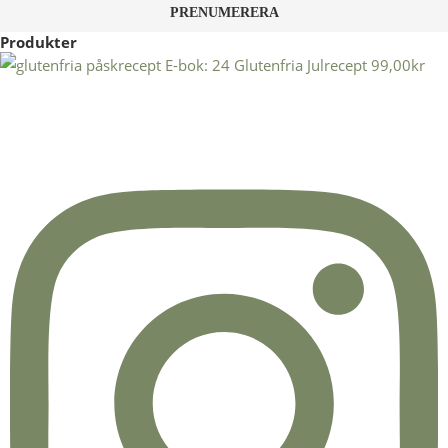
Produkter
E-bok: 24 Glutenfria Julrecept
99,00
kr