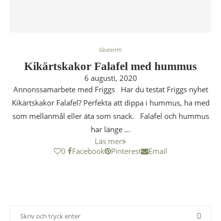
Glutenfri
Kikärtskakor Falafel med hummus
6 augusti, 2020
Annonssamarbete med Friggs Har du testat Friggs nyhet
Kikärtskakor Falafel? Perfekta att dippa i hummus, ha med
som mellanmål eller äta som snack. Falafel och hummus
har länge …
Läs mer
0
Facebook
Pinterest
Email