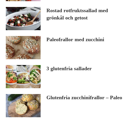
Rostad rotfruktssallad med
grönkål och getost
Paleofrallor med zucchini
3 glutenfria sallader
Glutenfria zucchinifrallor – Paleo