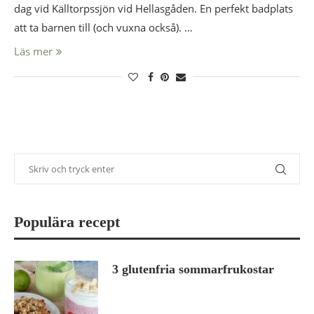
dag vid Källtorpssjön vid Hellasgåden. En perfekt badplats
att ta barnen till (och vuxna också). …
Läs mer
Populära recept
3 glutenfria sommarfrukostar