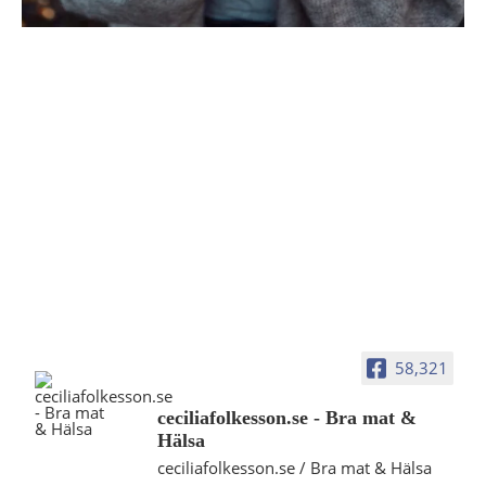
58,321
ceciliafolkesson.se - Bra mat &
Hälsa
ceciliafolkesson.se / Bra mat & Hälsa