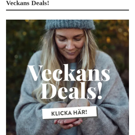
Veckans Deals!