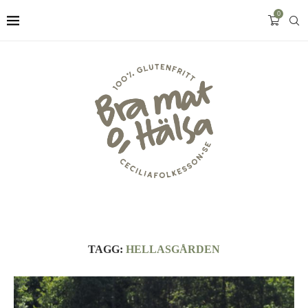
0
TAGG:
HELLASGÅRDEN