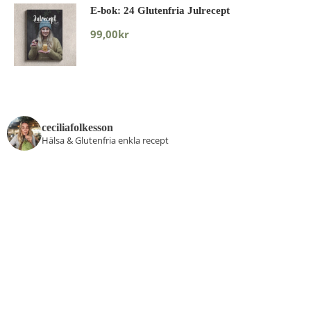
E-bok: 24 Glutenfria Julrecept
99,00
kr
ceciliafolkesson
Hälsa & Glutenfria enkla recept