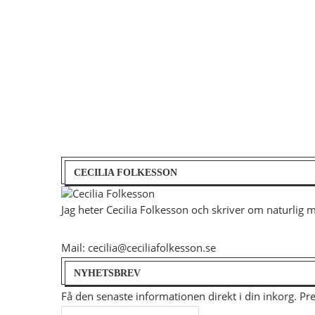
CECILIA FOLKESSON
Jag heter Cecilia Folkesson och skriver om naturlig 
Mail: cecilia@ceciliafolkesson.se
NYHETSBREV
Få den senaste informationen direkt i din inkorg. P