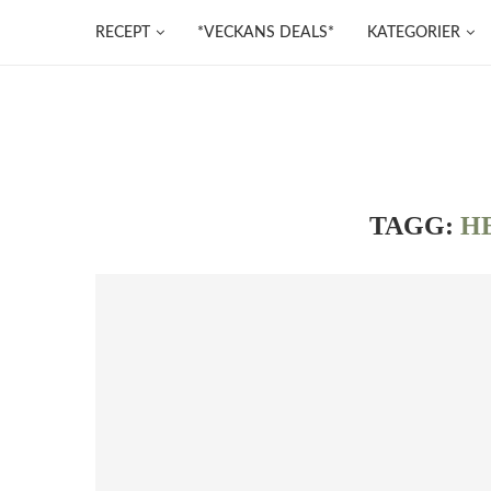
RECEPT
*VECKANS DEALS*
KATEGORIER
TAGG:
H