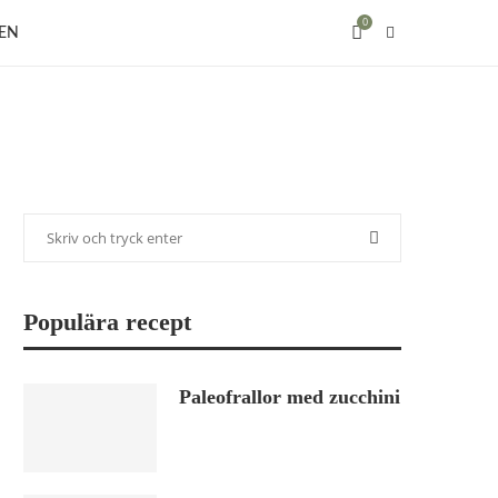
0
EN
Populära recept
Paleofrallor med zucchini