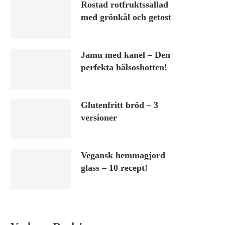
Rostad rotfruktssallad
med grönkål och getost
Jamu med kanel – Den
perfekta hälsoshotten!
Glutenfritt bröd – 3
versioner
Vegansk hemmagjord
glass – 10 recept!