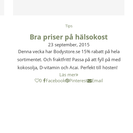
Tips
Bra priser på hälsokost
23 september, 2015
Denna vecka har Bodystore.se 15% rabatt på hela
sortimentet. Och fraktfritt! Passa på att fyll på med
kokosolja, D-vitamin och Acai. Perfekt till hösten!
Läs mer
0
Facebook
Pinterest
Email