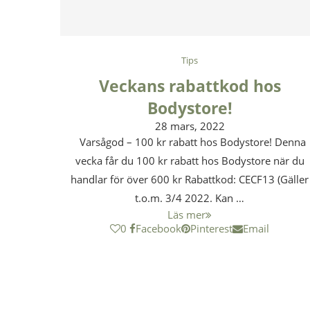
Tips
Veckans rabattkod hos
Bodystore!
28 mars, 2022
Varsågod – 100 kr rabatt hos Bodystore! Denna
vecka får du 100 kr rabatt hos Bodystore när du
handlar för över 600 kr Rabattkod: CECF13 (Gäller
t.o.m. 3/4 2022. Kan …
Läs mer
0
Facebook
Pinterest
Email