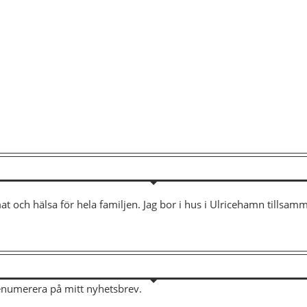
mat och hälsa för hela familjen. Jag bor i hus i Ulricehamn tills
renumerera på mitt nyhetsbrev.