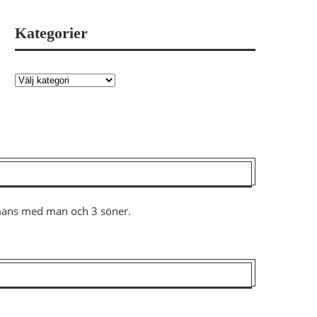
Kategorier
ammans med man och 3 söner.