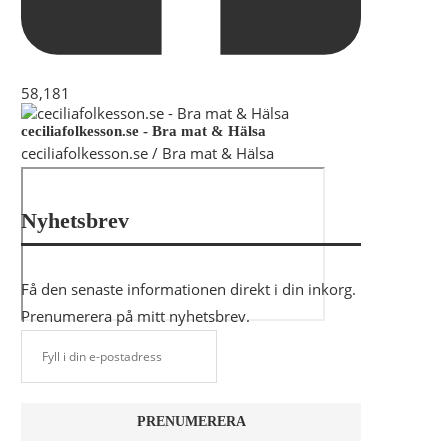
58,181
ceciliafolkesson.se - Bra mat & Hälsa
ceciliafolkesson.se / Bra mat & Hälsa
Nyhetsbrev
Få den senaste informationen direkt i din inkorg.
Prenumerera på mitt nyhetsbrev.