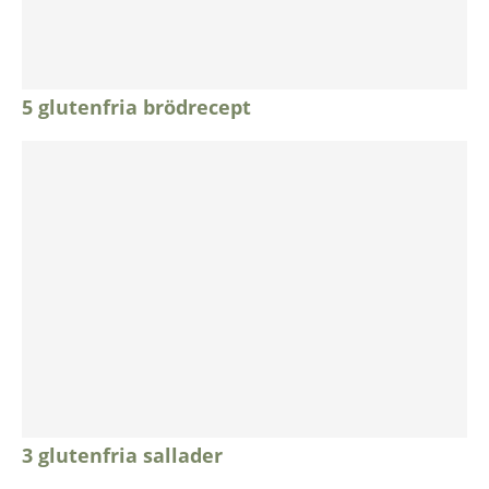
5 glutenfria brödrecept
3 glutenfria sallader