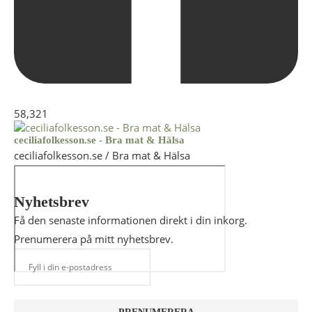
58,321
ceciliafolkesson.se - Bra mat & Hälsa
ceciliafolkesson.se / Bra mat & Hälsa
Nyhetsbrev
Få den senaste informationen direkt i din inkorg.
Prenumerera på mitt nyhetsbrev.