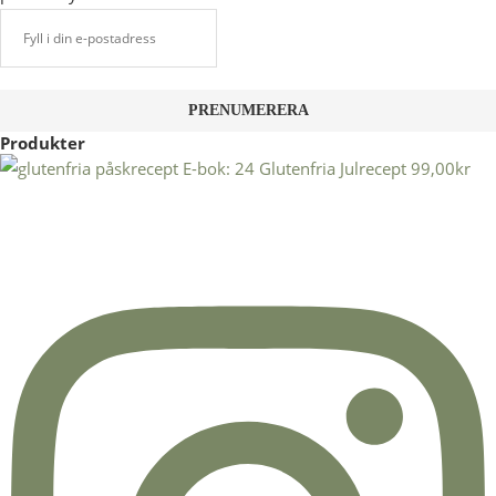
Produkter
E-bok: 24 Glutenfria Julrecept
99,00
kr