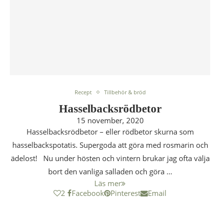
Recept
Tillbehör & bröd
Hasselbacksrödbetor
15 november, 2020
Hasselbacksrödbetor – eller rödbetor skurna som
hasselbackspotatis. Supergoda att göra med rosmarin och
ädelost! Nu under hösten och vintern brukar jag ofta välja
bort den vanliga salladen och göra …
Läs mer
2
Facebook
Pinterest
Email