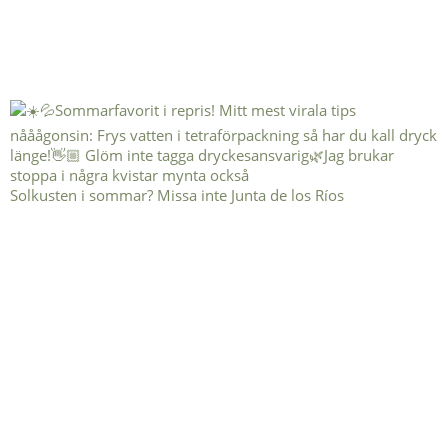
Solkusten i sommar? Missa inte Junta de los Ríos