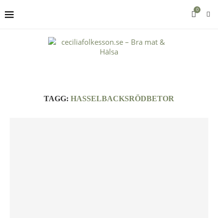
0
TAGG:
HASSELBACKSRÖDBETOR