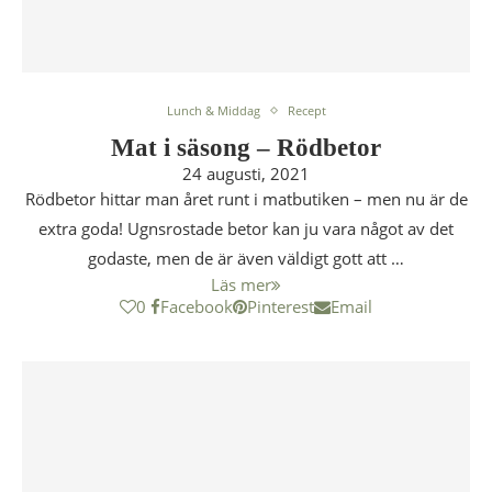
Lunch & Middag
Recept
Mat i säsong – Rödbetor
24 augusti, 2021
Rödbetor hittar man året runt i matbutiken – men nu är de
extra goda! Ugnsrostade betor kan ju vara något av det
godaste, men de är även väldigt gott att …
Läs mer
0
Facebook
Pinterest
Email