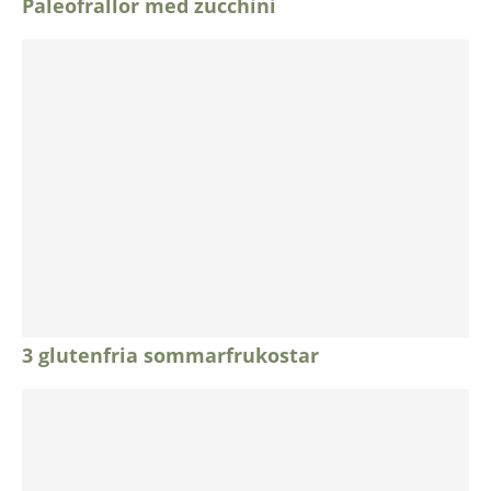
Paleofrallor med zucchini
3 glutenfria sommarfrukostar