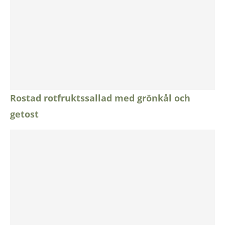
Rostad rotfruktssallad med grönkål och
getost