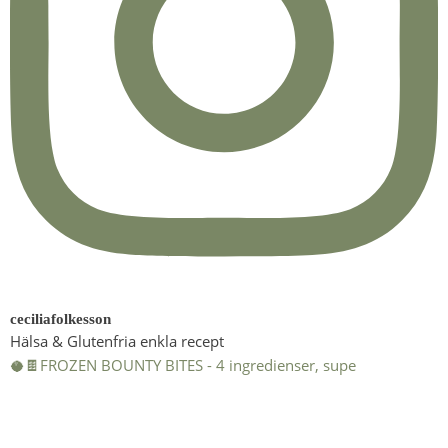
ceciliafolkesson
Hälsa & Glutenfria enkla recept
🥥🍫FROZEN BOUNTY BITES - 4 ingredienser, supe