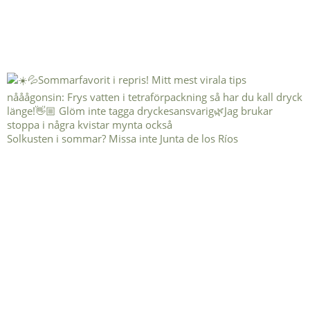
Solkusten i sommar? Missa inte Junta de los Ríos