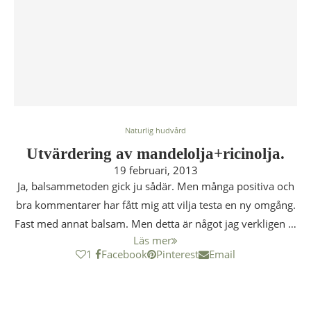
Naturlig hudvård
Utvärdering av mandelolja+ricinolja.
19 februari, 2013
Ja, balsammetoden gick ju sådär. Men många positiva och
bra kommentarer har fått mig att vilja testa en ny omgång.
Fast med annat balsam. Men detta är något jag verkligen …
Läs mer
1
Facebook
Pinterest
Email