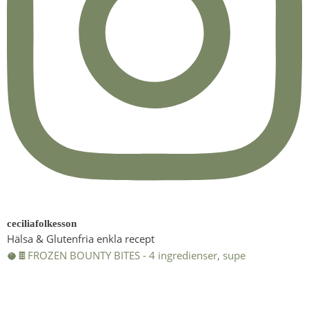
ceciliafolkesson
Hälsa & Glutenfria enkla recept
🥥🍫FROZEN BOUNTY BITES - 4 ingredienser, supe