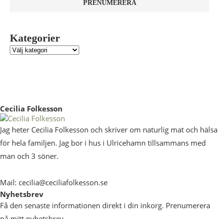
Kategorier
Cecilia Folkesson
Jag heter Cecilia Folkesson och skriver om naturlig mat och hälsa
för hela familjen. Jag bor i hus i Ulricehamn tillsammans med
man och 3 söner.
Mail: cecilia@ceciliafolkesson.se
Nyhetsbrev
Få den senaste informationen direkt i din inkorg. Prenumerera
på mitt nyhetsbrev.