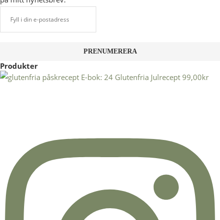
Produkter
E-bok: 24 Glutenfria Julrecept
99,00
kr