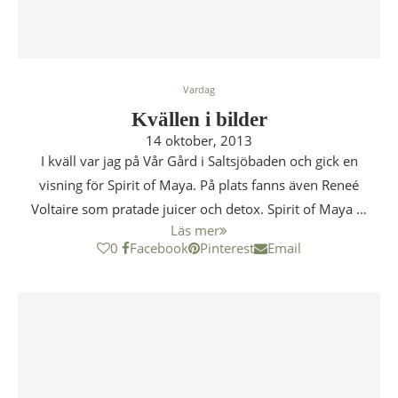
Vardag
Kvällen i bilder
14 oktober, 2013
I kväll var jag på Vår Gård i Saltsjöbaden och gick en
visning för Spirit of Maya. På plats fanns även Reneé
Voltaire som pratade juicer och detox. Spirit of Maya …
Läs mer
0
Facebook
Pinterest
Email