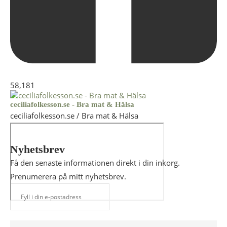
58,181
ceciliafolkesson.se - Bra mat & Hälsa
ceciliafolkesson.se / Bra mat & Hälsa
Nyhetsbrev
Få den senaste informationen direkt i din inkorg.
Prenumerera på mitt nyhetsbrev.