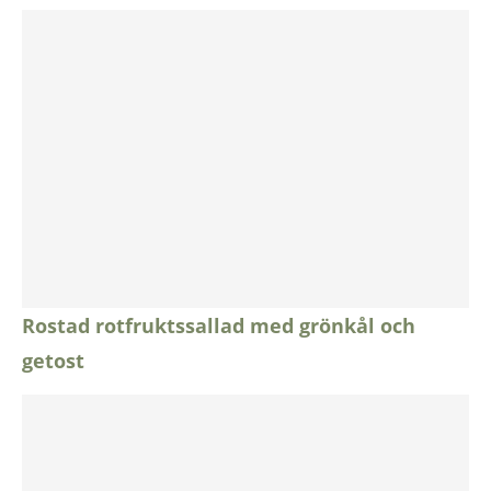
Rostad rotfruktssallad med grönkål och
getost