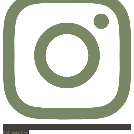
Följ mig här!