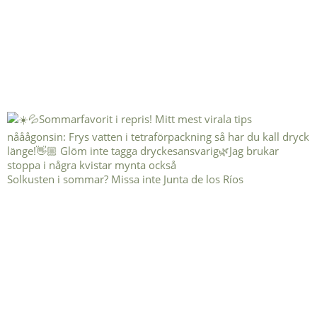
Solkusten i sommar? Missa inte Junta de los Ríos