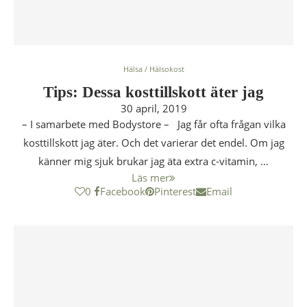
Hälsa / Hälsokost
Tips: Dessa kosttillskott äter jag
30 april, 2019
– I samarbete med Bodystore – Jag får ofta frågan vilka
kosttillskott jag äter. Och det varierar det endel. Om jag
känner mig sjuk brukar jag äta extra c-vitamin, …
Läs mer
0
Facebook
Pinterest
Email