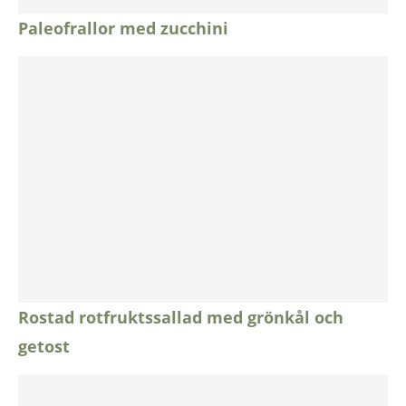
Paleofrallor med zucchini
Rostad rotfruktssallad med grönkål och
getost