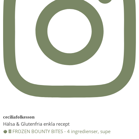
ceciliafolkesson
Hälsa & Glutenfria enkla recept
🥥🍫FROZEN BOUNTY BITES - 4 ingredienser, supe