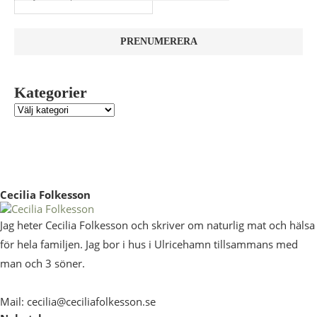
Kategorier
Cecilia Folkesson
Jag heter Cecilia Folkesson och skriver om naturlig mat och hälsa
för hela familjen. Jag bor i hus i Ulricehamn tillsammans med
man och 3 söner.
Mail: cecilia@ceciliafolkesson.se