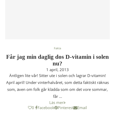
Fakta
Får jag min daglig dos D-vitamin i solen
nu?
1 april, 2013
Äntligen lite vår! Sitter ute i solen och lagrar D-vitamin!
April april! Under vinterhalvåret, som detta faktiskt räknas
som, även om folk går klädda som om det vore sommar,
får …
Läs mer
0
Facebook
Pinterest
Email