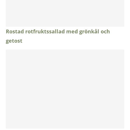
Rostad rotfruktssallad med grönkål och
getost