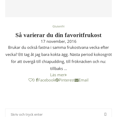
Glutenfri
Så varierar du din favoritfrukost
17 november, 2016
Brukar du också fastna i samma frukostvana vecka efter
vecka? Ett tag åt jag bara kokta ägg. Nästa period kokosgröt
för att övergå till chiapudding, till fröknäcken och nu:
tillbaks …
Läs mer
0
Facebook
Pinterest
Email