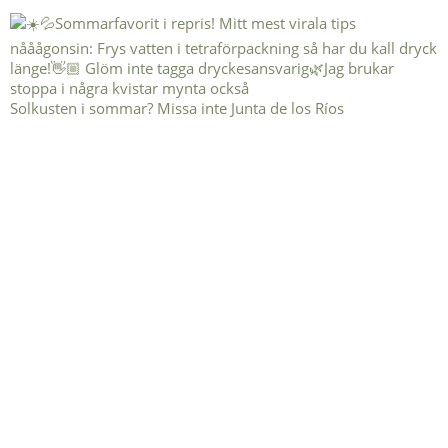
Solkusten i sommar? Missa inte Junta de los Ríos