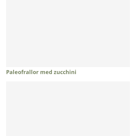
Paleofrallor med zucchini