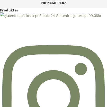
Produkter
E-bok: 24 Glutenfria Julrecept
99,00
kr