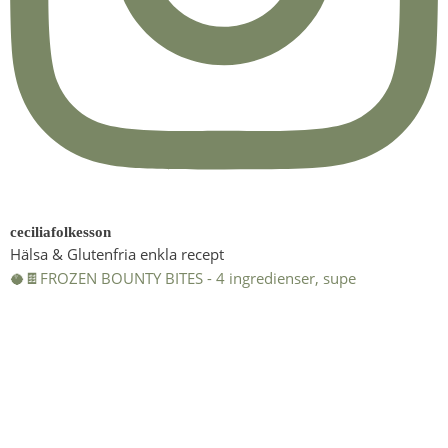
ceciliafolkesson
Hälsa & Glutenfria enkla recept
🥥🍫FROZEN BOUNTY BITES - 4 ingredienser, supe