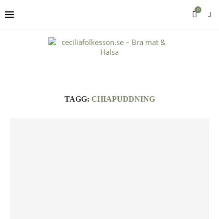
0
TAGG:
CHIAPUDDNING