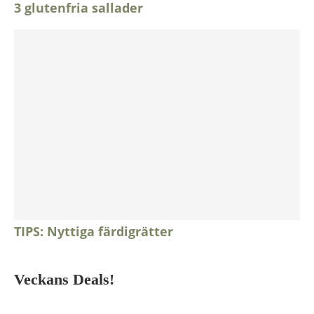
3 glutenfria sallader
TIPS: Nyttiga färdigrätter
Veckans Deals!