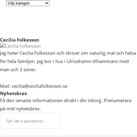
Cecilia Folkesson
Jag heter Cecilia Folkesson och skriver om naturlig mat och hälsa
för hela familjen. Jag bor i hus i Ulricehamn tillsammans med
man och 3 söner.
Mail: cecilia@ceciliafolkesson.se
Nyhetsbrev
Få den senaste informationen direkt i din inkorg. Prenumerera
på mitt nyhetsbrev.