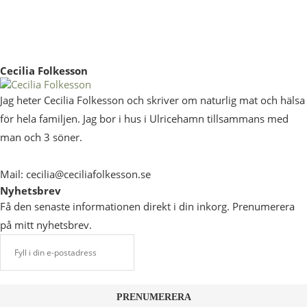
Cecilia Folkesson
Jag heter Cecilia Folkesson och skriver om naturlig mat och hälsa
för hela familjen. Jag bor i hus i Ulricehamn tillsammans med
man och 3 söner.
Mail: cecilia@ceciliafolkesson.se
Nyhetsbrev
Få den senaste informationen direkt i din inkorg. Prenumerera
på mitt nyhetsbrev.