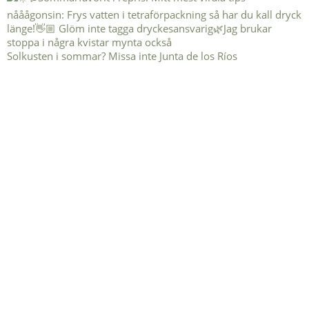
Solkusten i sommar? Missa inte Junta de los Ríos