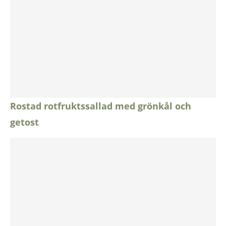
Rostad rotfruktssallad med grönkål och
getost