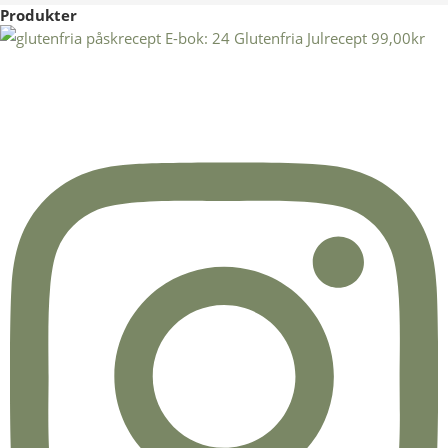
Produkter
E-bok: 24 Glutenfria Julrecept
99,00
kr