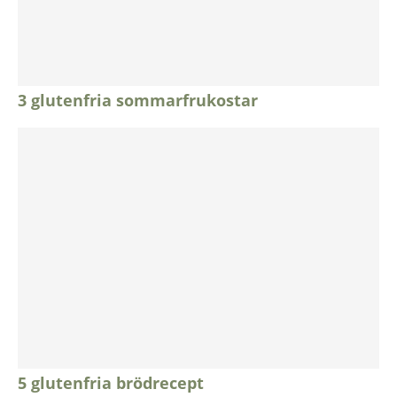
3 glutenfria sommarfrukostar
5 glutenfria brödrecept