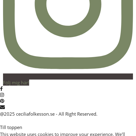
Följ mig här!
@2025 ceciliafolkesson.se - All Right Reserved.
Till toppen
This website uses cookies to improve your experience. We'll