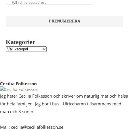
Kategorier
Cecilia Folkesson
Jag heter Cecilia Folkesson och skriver om naturlig mat och hälsa
för hela familjen. Jag bor i hus i Ulricehamn tillsammans med
man och 3 söner.
Mail: cecilia@ceciliafolkesson.se