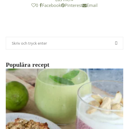
0
Facebook
Pinterest
Email
Populära recept