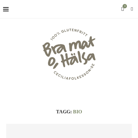
0
TAGG:
BIO