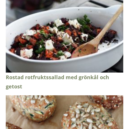
Rostad rotfruktssallad med grönkål och
getost