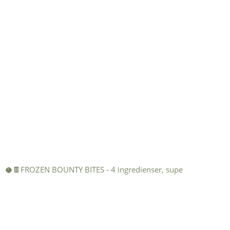
🥥🍫FROZEN BOUNTY BITES - 4 ingredienser, supe