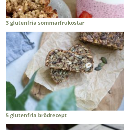
3 glutenfria sommarfrukostar
5 glutenfria brödrecept