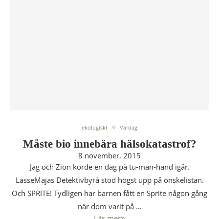
ekologiskt
Vardag
Måste bio innebära hälsokatastrof?
8 november, 2015
Jag och Zion körde en dag på tu-man-hand igår.
LasseMajas Detektivbyrå stod högst upp på önskelistan.
Och SPRITE! Tydligen har barnen fått en Sprite någon gång
när dom varit på …
Läs mer