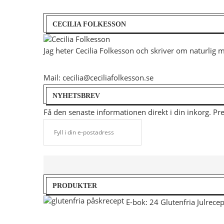
CECILIA FOLKESSON
Jag heter Cecilia Folkesson och skriver om naturlig 
Mail: cecilia@ceciliafolkesson.se
NYHETSBREV
Få den senaste informationen direkt i din inkorg. P
PRODUKTER
E-bok: 24 Glutenfria Julrecep