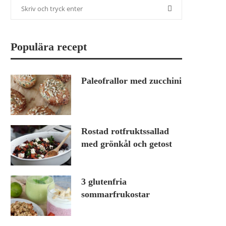
Populära recept
Paleofrallor med zucchini
Rostad rotfruktssallad
med grönkål och getost
3 glutenfria
sommarfrukostar