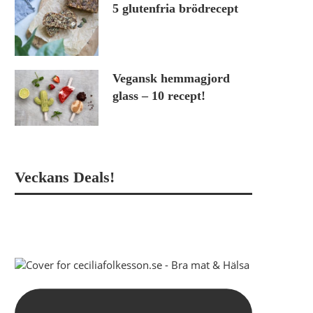
5 glutenfria brödrecept
Vegansk hemmagjord
glass – 10 recept!
Veckans Deals!