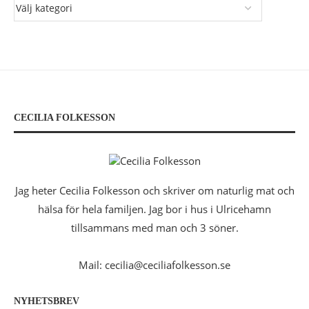
CECILIA FOLKESSON
Jag heter Cecilia Folkesson och skriver om naturlig mat och
hälsa för hela familjen. Jag bor i hus i Ulricehamn
tillsammans med man och 3 söner.
Mail: cecilia@ceciliafolkesson.se
NYHETSBREV