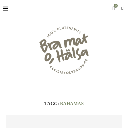
0
TAGG:
BAHAMAS