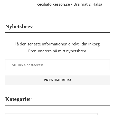
ceciliafolkesson.se / Bra mat & Hälsa
Nyhetsbrev
Få den senaste informationen direkt i din inkorg.
Prenumerera på mitt nyhetsbrev.
Kategorier