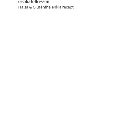
ceciliafolkesson
Hälsa & Glutenfria enkla recept