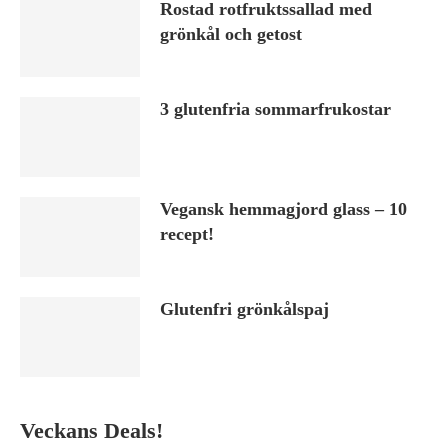
Rostad rotfruktssallad med
grönkål och getost
3 glutenfria sommarfrukostar
Vegansk hemmagjord glass – 10
recept!
Glutenfri grönkålspaj
Veckans Deals!