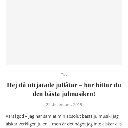
Tips
Hej då uttjatade jullåtar – här hittar du
den bästa julmusiken!
22 december, 2019
Varsågod – Jag har samlat min absolut bästa julmusik! Jag
älskar verkligen julen – men är det något jag inte älskar alls