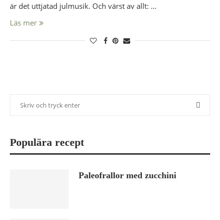
är det uttjatad julmusik. Och värst av allt: …
Läs mer
Populära recept
Paleofrallor med zucchini