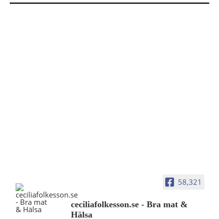
58,321
ceciliafolkesson.se - Bra mat &
Hälsa