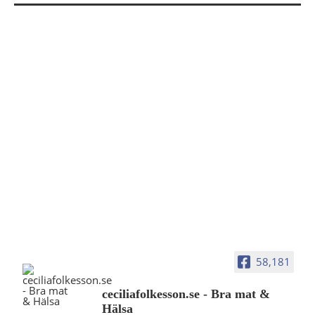
58,181
ceciliafolkesson.se - Bra mat &
Hälsa