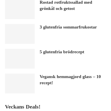
Rostad rotfruktssallad med
grönkål och getost
3 glutenfria sommarfrukostar
5 glutenfria brödrecept
Vegansk hemmagjord glass – 10
recept!
Veckans Deals!