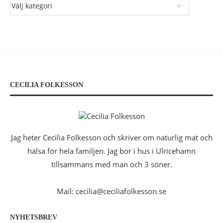
CECILIA FOLKESSON
Jag heter Cecilia Folkesson och skriver om naturlig mat och
hälsa för hela familjen. Jag bor i hus i Ulricehamn
tillsammans med man och 3 söner.
Mail: cecilia@ceciliafolkesson.se
NYHETSBREV