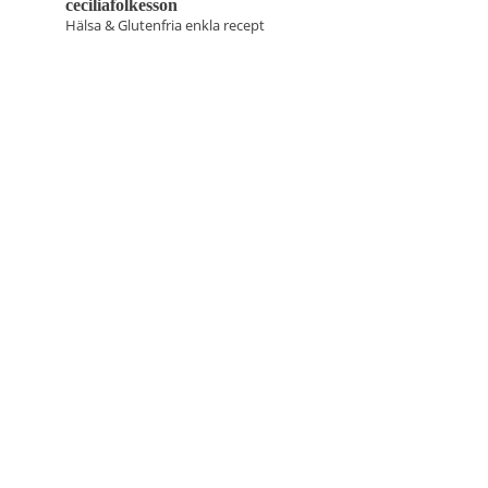
ceciliafolkesson
Hälsa & Glutenfria enkla recept