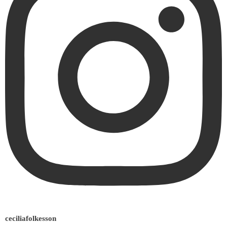
ceciliafolkesson