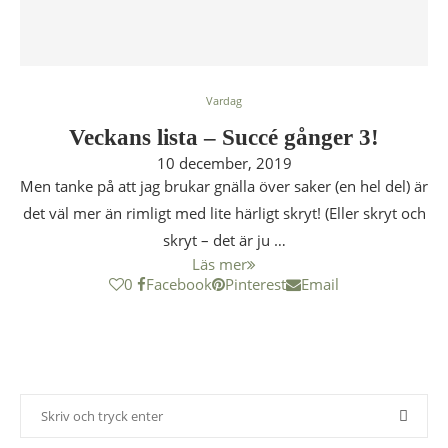
Vardag
Veckans lista – Succé gånger 3!
10 december, 2019
Men tanke på att jag brukar gnälla över saker (en hel del) är
det väl mer än rimligt med lite härligt skryt! (Eller skryt och
skryt – det är ju …
Läs mer
0
Facebook
Pinterest
Email