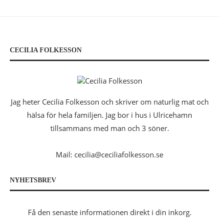
CECILIA FOLKESSON
Jag heter Cecilia Folkesson och skriver om naturlig mat och
hälsa för hela familjen. Jag bor i hus i Ulricehamn
tillsammans med man och 3 söner.
Mail: cecilia@ceciliafolkesson.se
NYHETSBREV
Få den senaste informationen direkt i din inkorg.