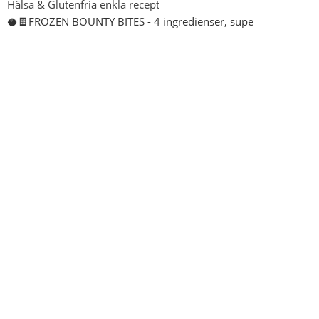
Hälsa & Glutenfria enkla recept
🥥🍫FROZEN BOUNTY BITES - 4 ingredienser, supe