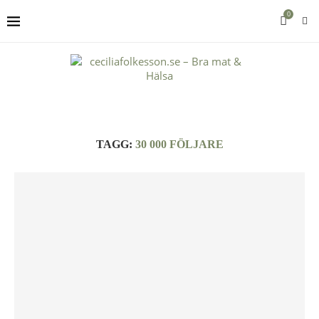
0
TAGG:
30 000 FÖLJARE