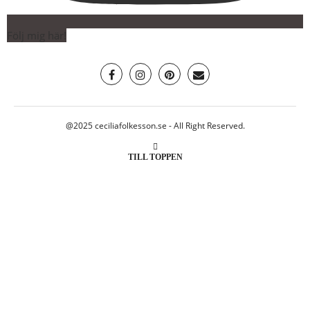
Följ mig här!
@2025 ceciliafolkesson.se - All Right Reserved.
TILL TOPPEN