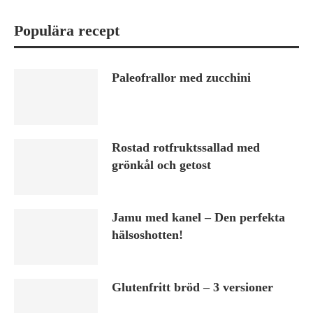
Populära recept
Paleofrallor med zucchini
Rostad rotfruktssallad med
grönkål och getost
Jamu med kanel – Den perfekta
hälsoshotten!
Glutenfritt bröd – 3 versioner