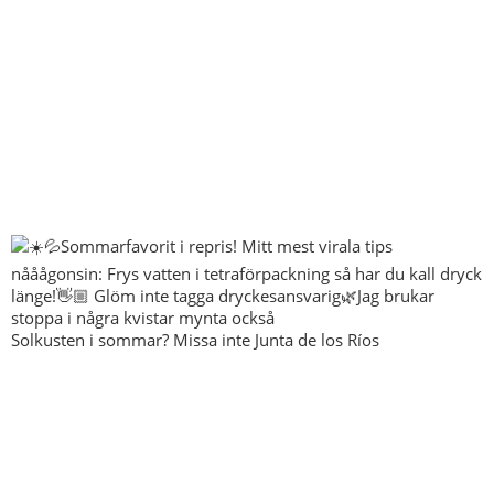
Solkusten i sommar? Missa inte Junta de los Ríos