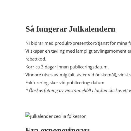
Så fungerar Julkalendern
Ni bidrar med produkt/presentkort/tjänst för mina fö
Vi skapar en tävling med lämpligt tävlingsmoment enl
rabattkod.
Korr ca 3 dagar innan publiceringsdatum.
Vinnare utses av mig (alt. av er vid önskemål), vinst s
Fakturering sker vid publiceringsdatum.
* Önskas fotning av vinst/innehåll i luckan skickas ett e
Era exponeringar: