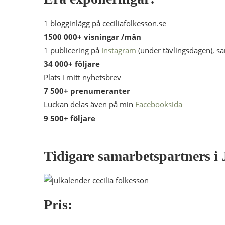
1 blogginlägg på ceciliafolkesson.se
1500 000+ visningar /mån
1 publicering på
Instagram
(under tävlingsdagen), sa
34 000+ följare
Plats i mitt nyhetsbrev
7 500+ prenumeranter
Luckan delas även på min
Facebooksida
9 500+ följare
Tidigare samarbetspartners i
Pris: