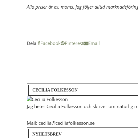
Alla priser är ex. moms. Jag följer alltid marknadsförin
Dela
Facebook
Pinterest
Email
CECILIA FOLKESSON
Jag heter Cecilia Folkesson och skriver om naturlig 
Mail: cecilia@ceciliafolkesson.se
NYHETSBREV