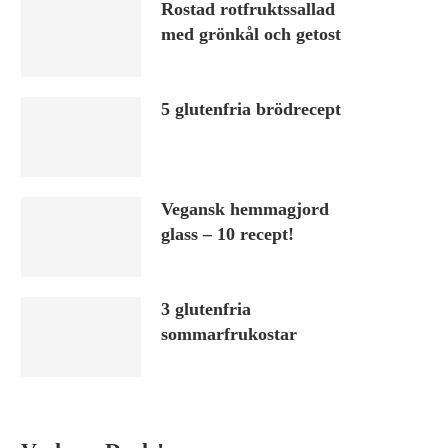
Rostad rotfruktssallad
med grönkål och getost
5 glutenfria brödrecept
Vegansk hemmagjord
glass – 10 recept!
3 glutenfria
sommarfrukostar