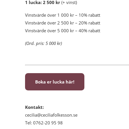
1 lucka: 2 500 kr
(+ vinst)
Vinstvärde över 1 000 kr – 10% rabatt
Vinstvärde över 2 500 kr – 20% rabatt
Vinstvärde över 5 000 kr – 40% rabatt
(Ord. pris: 5 000 kr)
Boka er lucka här!
Kontakt:
cecilia@ceciliafolkesson.se
Tel: 0762-20 95 98