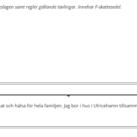
gslagen samt regler gällande tävlingar. Innehar F-skattesedel.
mat och hälsa för hela familjen. Jag bor i hus i Ulricehamn tills