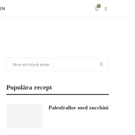
0
EN
Populära recept
Paleofrallor med zucchini