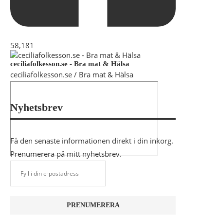
58,181
ceciliafolkesson.se - Bra mat & Hälsa
ceciliafolkesson.se / Bra mat & Hälsa
Nyhetsbrev
Få den senaste informationen direkt i din inkorg.
Prenumerera på mitt nyhetsbrev.