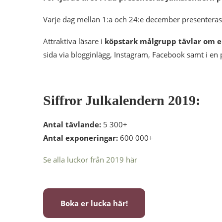
Varje dag mellan 1:a och 24:e december presenteras 
Attraktiva läsare i
köpstark målgrupp tävlar om e
sida via blogginlägg, Instagram, Facebook samt i en
Siffror Julkalendern 2019:
Antal tävlande:
5 300+
Antal exponeringar:
600 000+
Se alla luckor från 2019 här
Boka er lucka här!