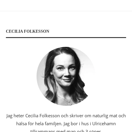
CECILIA FOLKESSON
Jag heter Cecilia Folkesson och skriver om naturlig mat och
hälsa för hela familjen. Jag bor i hus i Ulricehamn
tillsammans med man och 3 söner.