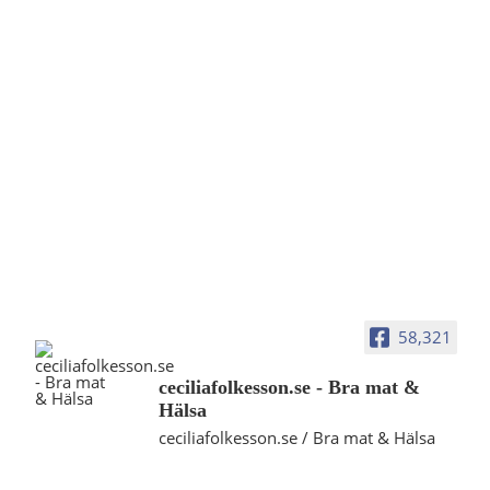
58,321
ceciliafolkesson.se - Bra mat &
Hälsa
ceciliafolkesson.se / Bra mat & Hälsa