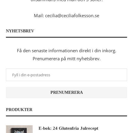
Mail: cecilia@ceciliafolkesson.se
NYHETSBREV
Få den senaste informationen direkt i din inkorg.
Prenumerera på mitt nyhetsbrev.
PRODUKTER
E-bok: 24 Glutenfria Julrecept