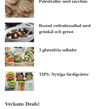
Paleofrallor med zucchini
Rostad rotfruktssallad med
grönkål och getost
3 glutenfria sallader
TIPS: Nyttiga färdigrätter
Veckans Deals!