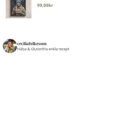
99,00
kr
ceciliafolkesson
Hälsa & Glutenfria enkla recept