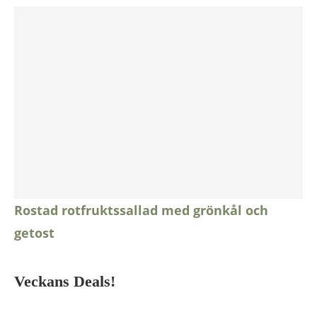
Rostad rotfruktssallad med grönkål och
getost
Veckans Deals!