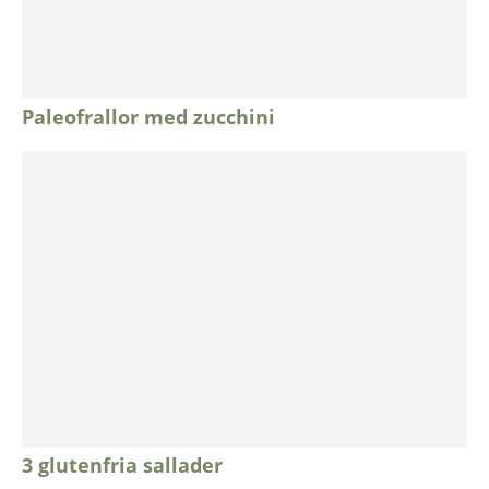
Paleofrallor med zucchini
3 glutenfria sallader