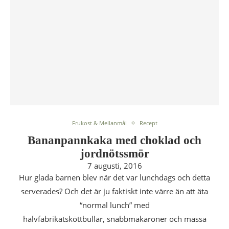
Frukost & Mellanmål
Recept
Bananpannkaka med choklad och
jordnötssmör
7 augusti, 2016
Hur glada barnen blev när det var lunchdags och detta
serverades? Och det är ju faktiskt inte värre än att äta
“normal lunch” med
halvfabrikatsköttbullar, snabbmakaroner och massa