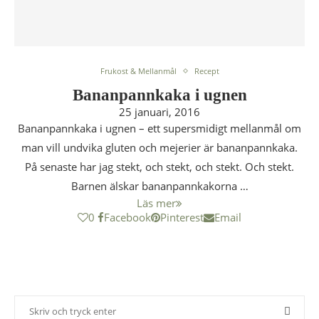
Frukost & Mellanmål
Recept
Bananpannkaka i ugnen
25 januari, 2016
Bananpannkaka i ugnen – ett supersmidigt mellanmål om
man vill undvika gluten och mejerier är bananpannkaka.
På senaste har jag stekt, och stekt, och stekt. Och stekt.
Barnen älskar bananpannkakorna …
Läs mer
0
Facebook
Pinterest
Email