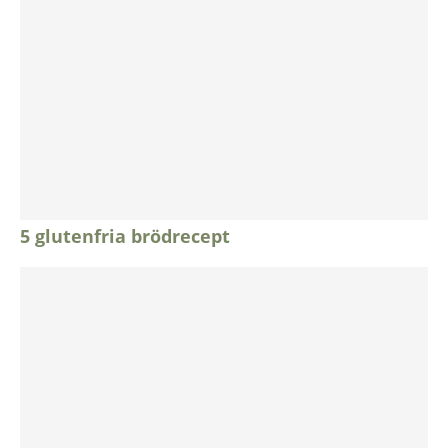
5 glutenfria brödrecept