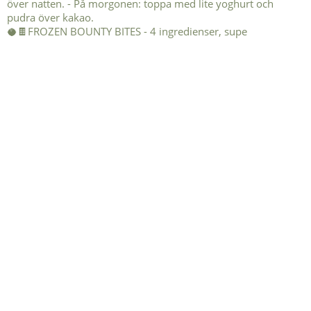
🥥🍫FROZEN BOUNTY BITES - 4 ingredienser, supe