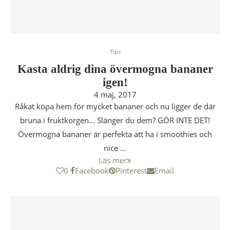
Tips
Kasta aldrig dina övermogna bananer
igen!
4 maj, 2017
Råkat köpa hem för mycket bananer och nu ligger de där
bruna i fruktkorgen… Slänger du dem? GÖR INTE DET!
Övermogna bananer är perfekta att ha i smoothies och
nice …
Läs mer
0
Facebook
Pinterest
Email