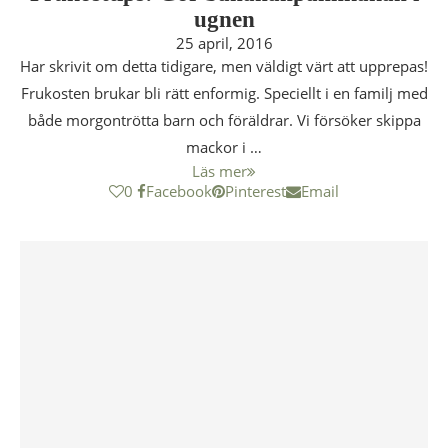
ugnen
25 april, 2016
Har skrivit om detta tidigare, men väldigt värt att upprepas!
Frukosten brukar bli rätt enformig. Speciellt i en familj med
både morgontrötta barn och föräldrar. Vi försöker skippa
mackor i …
Läs mer
0
Facebook
Pinterest
Email