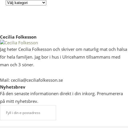
Cecilia Folkesson
Jag heter Cecilia Folkesson och skriver om naturlig mat och hälsa
för hela familjen. Jag bor i hus i Ulricehamn tillsammans med
man och 3 söner.
Mail: cecilia@ceciliafolkesson.se
Nyhetsbrev
Få den senaste informationen direkt i din inkorg. Prenumerera
på mitt nyhetsbrev.