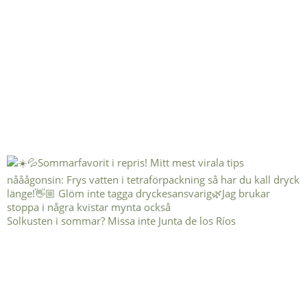
Solkusten i sommar? Missa inte Junta de los Ríos