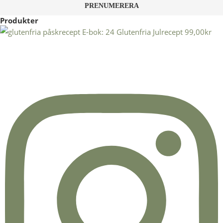
Produkter
E-bok: 24 Glutenfria Julrecept
99,00
kr