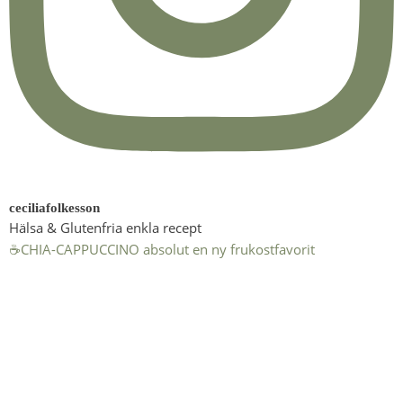
ceciliafolkesson
Hälsa & Glutenfria enkla recept
☕️CHIA-CAPPUCCINO absolut en ny frukostfavorit