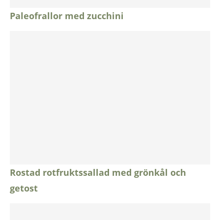
Paleofrallor med zucchini
Rostad rotfruktssallad med grönkål och
getost