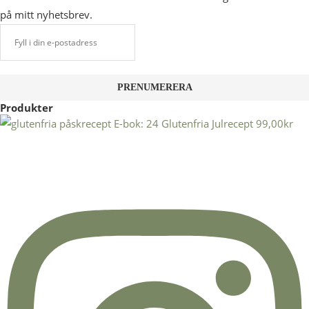
på mitt nyhetsbrev.
Produkter
E-bok: 24 Glutenfria Julrecept
99,00
kr