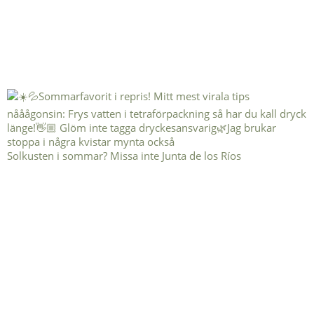
Solkusten i sommar? Missa inte Junta de los Ríos