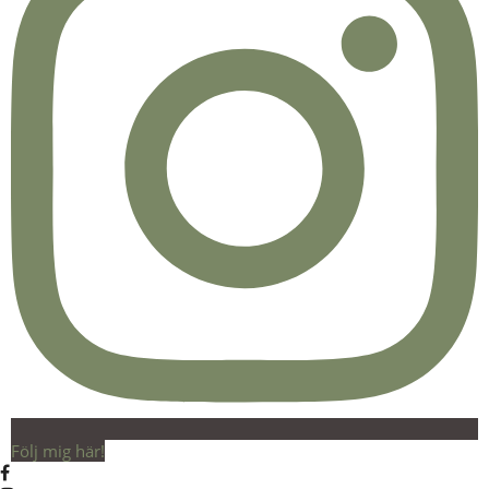
Följ mig här!