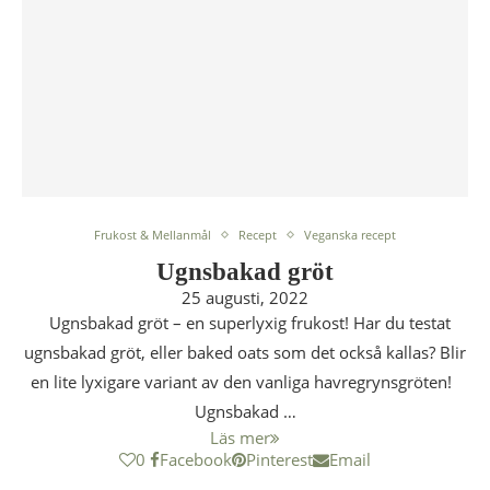
Frukost & Mellanmål
Recept
Veganska recept
Ugnsbakad gröt
25 augusti, 2022
Ugnsbakad gröt – en superlyxig frukost! Har du testat
ugnsbakad gröt, eller baked oats som det också kallas? Blir
en lite lyxigare variant av den vanliga havregrynsgröten!
Ugnsbakad …
Läs mer
0
Facebook
Pinterest
Email