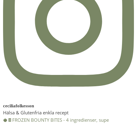
ceciliafolkesson
Hälsa & Glutenfria enkla recept
🥥🍫FROZEN BOUNTY BITES - 4 ingredienser, supe