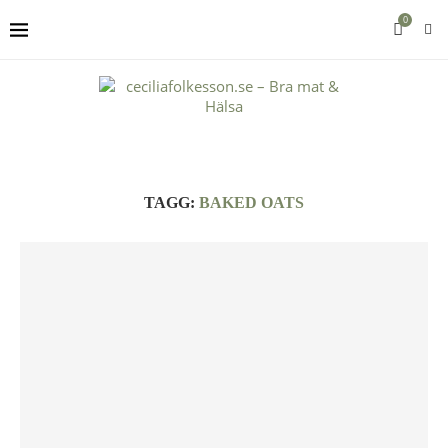
0
TAGG:
BAKED OATS