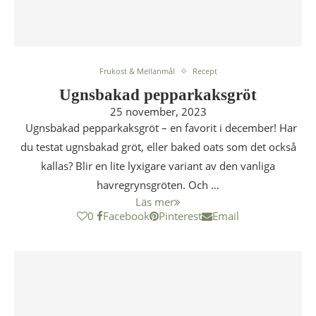
Frukost & Mellanmål
Recept
Ugnsbakad pepparkaksgröt
25 november, 2023
Ugnsbakad pepparkaksgröt – en favorit i december! Har
du testat ugnsbakad gröt, eller baked oats som det också
kallas? Blir en lite lyxigare variant av den vanliga
havregrynsgröten. Och …
Läs mer
0
Facebook
Pinterest
Email