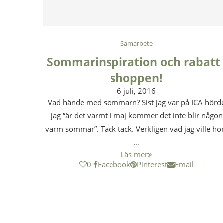
Samarbete
Sommarinspiration och rabatt 
shoppen!
6 juli, 2016
Vad hände med sommarn? Sist jag var på ICA hörd
jag “är det varmt i maj kommer det inte blir någon
varm sommar”. Tack tack. Verkligen vad jag ville hö
…
Läs mer
0
Facebook
Pinterest
Email