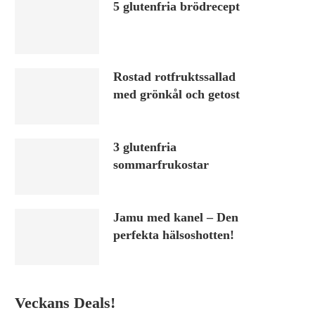
5 glutenfria brödrecept
Rostad rotfruktssallad
med grönkål och getost
3 glutenfria
sommarfrukostar
Jamu med kanel – Den
perfekta hälsoshotten!
Veckans Deals!