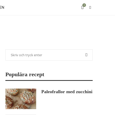
0
EN
Populära recept
Paleofrallor med zucchini