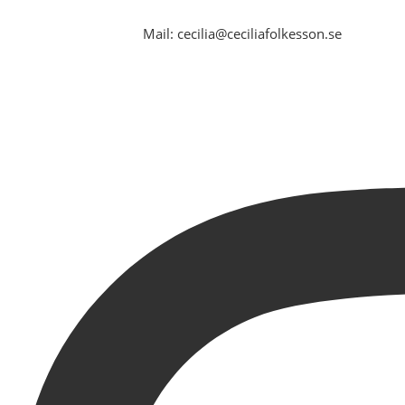
Mail: cecilia@ceciliafolkesson.se